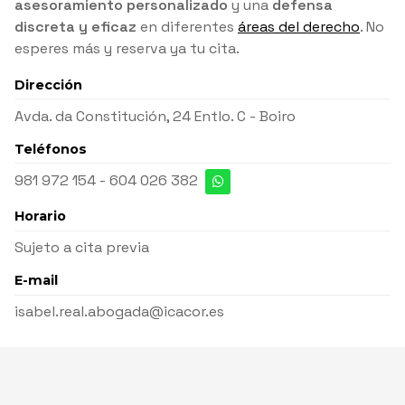
asesoramiento personalizado
y una
defensa
discreta y eficaz
en diferentes
áreas del derecho
. No
esperes más y reserva ya tu cita.
Dirección
Avda. da Constitución, 24 Entlo. C - Boiro
Teléfonos
981 972 154
-
604 026 382
Horario
Sujeto a cita previa
E-mail
isabel.real.abogada@icacor.es